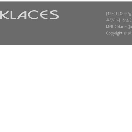
[42601] 대
총무간사: 장소영
MAIL :
klaces@
Copyright © 