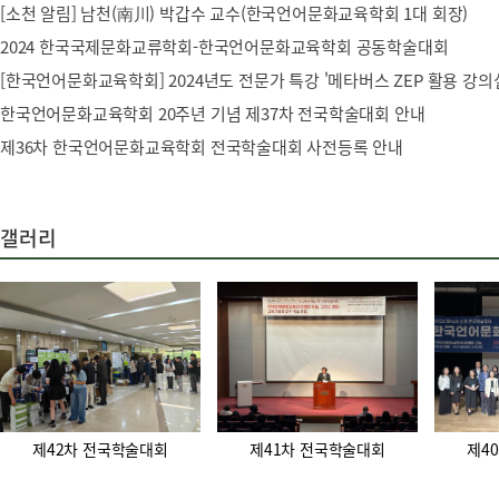
[소천 알림] 남천(南川) 박갑수 교수(한국언어문화교육학회 1대 회장)
2024 한국국제문화교류학회-한국언어문화교육학회 공동학술대회
한국언어문화교육학회 20주년 기념 제37차 전국학술대회 안내
제36차 한국언어문화교육학회 전국학술대회 사전등록 안내
갤러리
제42차 전국학술대회
제41차 전국학술대회
제4