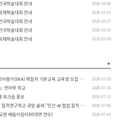
전국학술대회 안내
2026-05-06
국제학술대회 안내
2026-01-01
전국학술대회 안내
2025-10-27
전국학술대회 안내
2025-05-15
국제학술대회 안내
2025-02-09
[세종학당재단] 2026년 세종한국어평가(SKA) 채점자 기본교육 교육생 모집 안내
2026-07-20
몬느 언어학 학교
2026-07-14
계 워크숍 홍보
2026-07-13
[한국국제문화교류학회] 2026-2 질적연구학교 큐알 슐레 “인간-AI 협업 질적 연구” 수강신청 안내
2026-07-06
어교원 배움이음터(비대면 연수)
2026-07-03