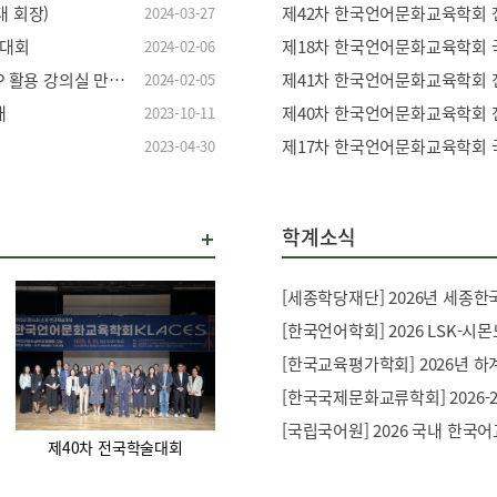
대 회장)
제42차 한국언어문화교육학회 
2024-03-27
술대회
제18차 한국언어문화교육학회 
2024-02-06
[한국언어문화교육학회] 2024년도 전문가 특강 '메타버스 ZEP 활용 강의실 만들기' 특강 신청 안내
제41차 한국언어문화교육학회 
2024-02-05
내
제40차 한국언어문화교육학회 
2023-10-11
제17차 한국언어문화교육학회 
2023-04-30
학계소식
[한국언어학회] 2026 LSK-시
[한국교육평가학회] 2026년 하
[국립국어원] 2026 국내 한국
제40차 전국학술대회