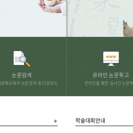
논문검색
온라인 논문투고
문화교육의 논문검색 및 다운로드
온라인을 통한 실시간 논문
학술대회안내