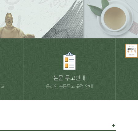
논문 투고안내
투고
온라인 논문투고 규정 안내