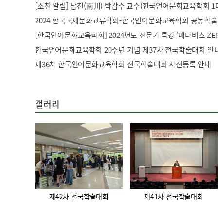
[소천 알림] 남천(南川) 박갑수 교수(한국언어문화교육학회 1
2024 한국국제문화교류학회-한국언어문화교육학회 공동학
한국언어문화교육학회 20주년 기념 제37차 전국학술대회 안
제36차 한국언어문화교육학회 전국학술대회 사전등록 안내
갤러리
제42차 전국학술대회
제41차 전국학술대회