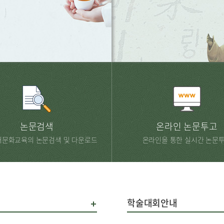
논문검색
온라인 논문투고
문화교육의 논문검색 및 다운로드
온라인을 통한 실시간 논문
학술대회안내