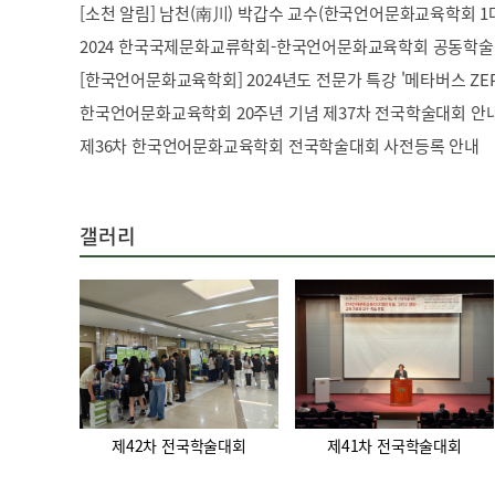
[소천 알림] 남천(南川) 박갑수 교수(한국언어문화교육학회 1
2024 한국국제문화교류학회-한국언어문화교육학회 공동학
한국언어문화교육학회 20주년 기념 제37차 전국학술대회 안
제36차 한국언어문화교육학회 전국학술대회 사전등록 안내
갤러리
제42차 전국학술대회
제41차 전국학술대회