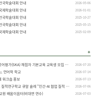
전국학술대회 안내
2026-05-06
국제학술대회 안내
2026-01-01
전국학술대회 안내
2025-10-27
전국학술대회 안내
2025-05-15
국제학술대회 안내
2025-02-09
[세종학당재단] 2026년 세종한국어평가(SKA) 채점자 기본교육 교육생 모집 안내
2026-07-20
몬느 언어학 학교
2026-07-14
계 워크숍 홍보
2026-07-13
[한국국제문화교류학회] 2026-2 질적연구학교 큐알 슐레 “인간-AI 협업 질적 연구” 수강신청 안내
2026-07-06
어교원 배움이음터(비대면 연수)
2026-07-03