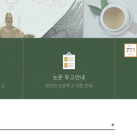
논문 투고안내
투고
온라인 논문투고 규정 안내