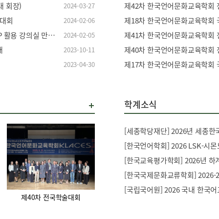
대 회장)
제42차 한국언어문화교육학회 
2024-03-27
술대회
제18차 한국언어문화교육학회 
2024-02-06
[한국언어문화교육학회] 2024년도 전문가 특강 '메타버스 ZEP 활용 강의실 만들기' 특강 신청 안내
제41차 한국언어문화교육학회 
2024-02-05
내
제40차 한국언어문화교육학회 
2023-10-11
제17차 한국언어문화교육학회 
2023-04-30
학계소식
[한국언어학회] 2026 LSK-시
[한국교육평가학회] 2026년 하
[국립국어원] 2026 국내 한국
제40차 전국학술대회