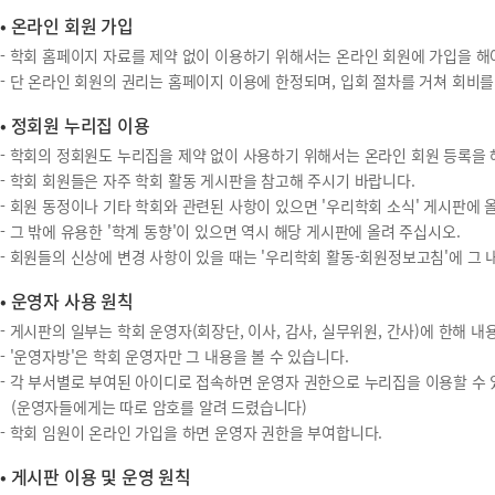
• 온라인 회원 가입
- 학회 홈페이지 자료를 제약 없이 이용하기 위해서는 온라인 회원에 가입을 해
- 단 온라인 회원의 권리는 홈페이지 이용에 한정되며, 입회 절차를 거쳐 회비
• 정회원 누리집 이용
- 학회의 정회원도 누리집을 제약 없이 사용하기 위해서는 온라인 회원 등록을 
- 학회 회원들은 자주 학회 활동 게시판을 참고해 주시기 바랍니다.
- 회원 동정이나 기타 학회와 관련된 사항이 있으면 '우리학회 소식' 게시판에 
- 그 밖에 유용한 '학계 동향'이 있으면 역시 해당 게시판에 올려 주십시오.
- 회원들의 신상에 변경 사항이 있을 때는 '우리학회 활동-회원정보고침'에 그 
• 운영자 사용 원칙
- 게시판의 일부는 학회 운영자(회장단, 이사, 감사, 실무위원, 간사)에 한해 내
- '운영자방'은 학회 운영자만 그 내용을 볼 수 있습니다.
- 각 부서별로 부여된 아이디로 접속하면 운영자 권한으로 누리집을 이용할 수 
(운영자들에게는 따로 암호를 알려 드렸습니다)
- 학회 임원이 온라인 가입을 하면 운영자 권한을 부여합니다.
• 게시판 이용 및 운영 원칙